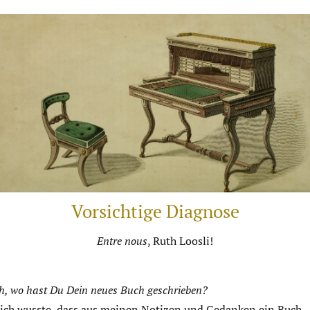
Vorsichtige Diagnose
Entre nous
, Ruth Loosli!
h, wo hast Du Dein neues Buch geschrieben?
 ich wusste, dass aus meinen Notizen und Gedanken ein Buch