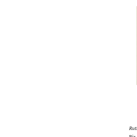
Rut
Bis