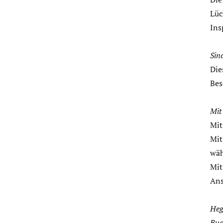
Lüc
Ins
Sin
Die
Bes
Mit
Mit
Mit
wäh
Mit
Ans
Heg
Buc