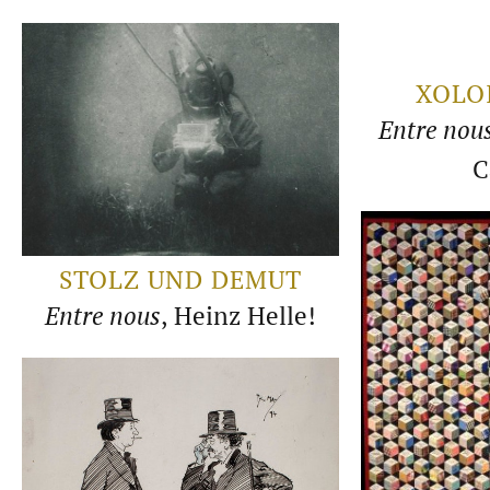
XOLO
Entre nou
C
STOLZ UND DEMUT
Entre nous
, Heinz Helle!