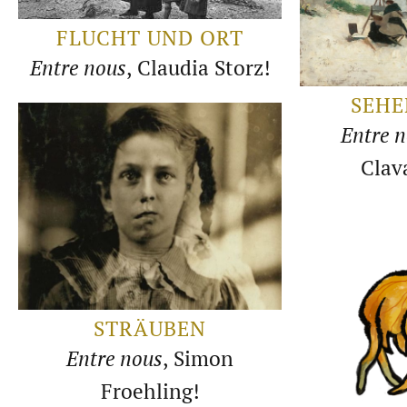
FLUCHT UND ORT
Entre nous
, Claudia Storz!
SEHE
Entre 
Clav
STRÄUBEN
Entre nous
, Simon
Froehling!