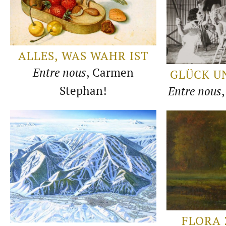
ALLES, WAS WAHR IST
Entre nous
, Carmen
GLÜCK U
Stephan!
Entre nous
FLORA 