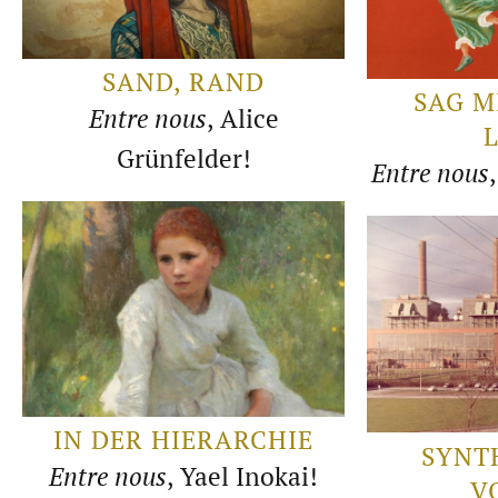
SAND, RAND
SAG M
Entre nous
, Alice
Grünfelder!
Entre nous
IN DER HIERARCHIE
SYNT
Entre nous
, Yael Inokai!
V