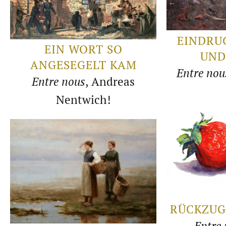
EINDRU
EIN WORT SO
UND
ANGESEGELT KAM
Entre nou
Entre nous
, Andreas
Nentwich!
RÜCKZUG
Entre