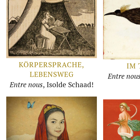
KÖRPERSPRACHE,
IM 
LEBENSWEG
Entre nou
Entre nous
, Isolde Schaad!