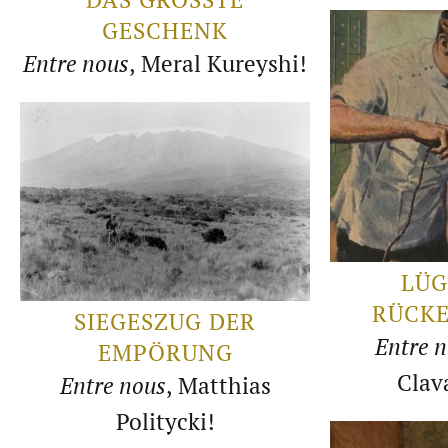
ESCHENK
Entre nous
, Meral Kureyshi!
LÜG
RÜCK
SIEGESZUG DER
Entre 
EMPÖRUNG
Clav
Entre nous
, Matthias
Politycki!