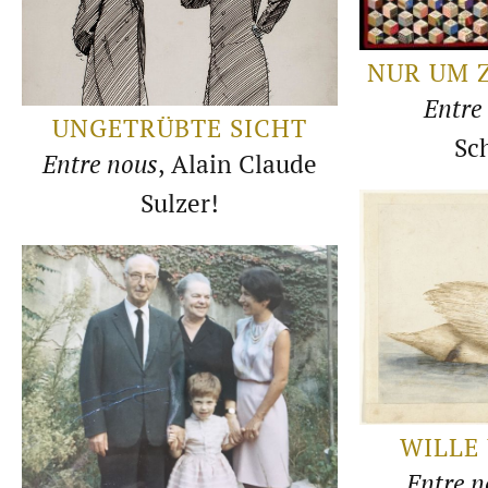
NUR UM 
Entre
UNGETRÜBTE SICHT
Sc
Entre nous
, Alain Claude
Sulzer!
WILLE
Entre n