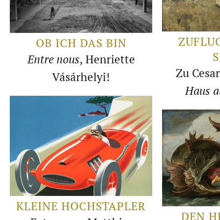
ZUFLUC
OB ICH DAS BIN
S
Entre nous
, Henriette
Zu Cesa
Vásárhelyi!
Haus a
KLEINE HOCHSTAPLER
DEN H