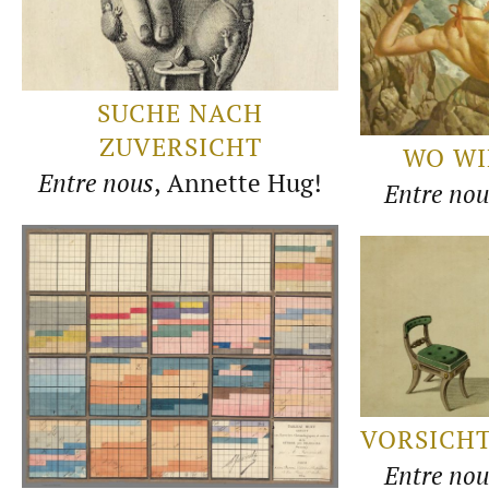
SUCHE NACH
ZUVERSICHT
WO WI
Entre nous
, Annette Hug!
Entre nou
VORSICHT
Entre nou