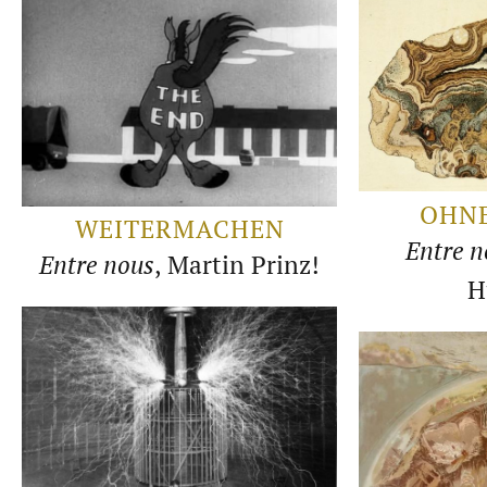
OHNE
WEITERMACHEN
Entre n
Entre nous
, Martin Prinz!
H