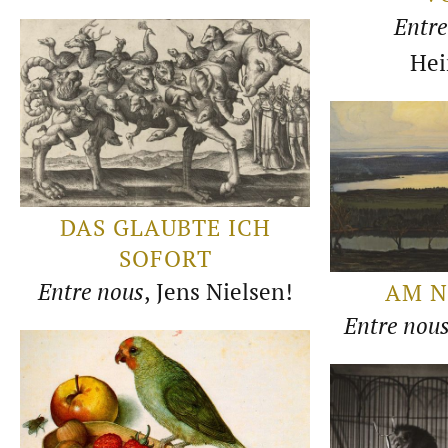
Entre
He
DAS GLAUBTE ICH
SOFORT
Entre nous
, Jens Nielsen!
AM N
Entre nou