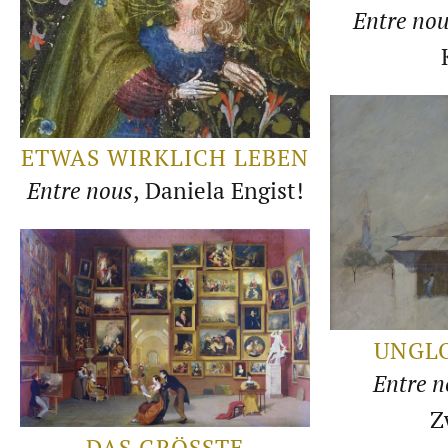
Entre nou
ETWAS WIRKLICH LEBEN
Entre nous
, Daniela Engist!
UNGLO
Entre n
Z
DAS GRÖSSTE G