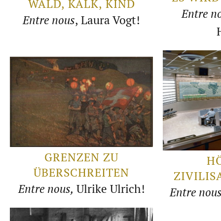
WALD, KALK, KIND
Entre n
Entre nous
, Laura Vogt!
GRENZEN ZU
H
ÜBERSCHREITEN
ZIVILIS
Entre nous,
Ulrike Ulrich!
Entre nou