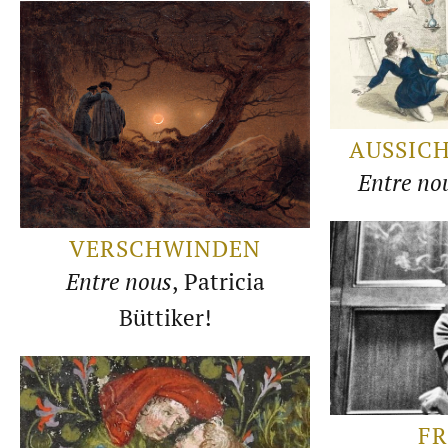
AUSSICH
Entre no
VERSCHWINDEN
Entre nous
, Patricia
Büttiker!
FR