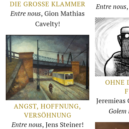
DIE GROSSE KLAMMER
Entre nous
Entre nous
, Gion Mathias
Cavelty!
OHNE D
F
Jeremieas 
ANGST, HOFFNUNG,
Golem 
VERSÖHNUNG
Entre nous
, Jens Steiner!