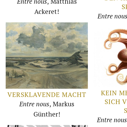
Entre nous
, Matthias
S
Ackeret!
Entre nou
KEIN M
VERSKLAVENDE MACHT
SICH V
Entre nous
, Markus
Günther!
Entre nous