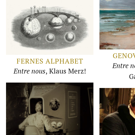
GENOV
FERNES ALPHABET
Entre n
Entre nous
, Klaus Merz!
G