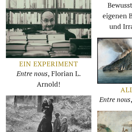
Bewuss
eigenen 
und Irr
EIN EXPERIMENT
Entre nous
, Florian L.
Arnold!
AL
Entre nous