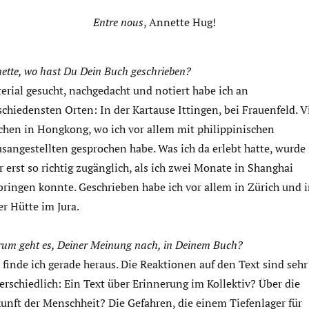
Entre nous
, Annette Hug!
ette, wo hast Du Dein Buch geschrieben?
erial gesucht, nachgedacht und notiert habe ich an
schiedensten Orten: In der Kartause Ittingen, bei Frauenfeld. V
hen in Hongkong, wo ich vor allem mit philippinischen
sangestellten gesprochen habe. Was ich da erlebt hatte, wurde
r erst so richtig zugänglich, als ich zwei Monate in Shanghai
bringen konnte. Geschrieben habe ich vor allem in Zürich und 
er Hütte im Jura.
um geht es, Deiner Meinung nach, in Deinem Buch?
 finde ich gerade heraus. Die Reaktionen auf den Text sind sehr
erschiedlich: Ein Text über Erinnerung im Kollektiv? Über die
unft der Menschheit? Die Gefahren, die einem Tiefenlager für