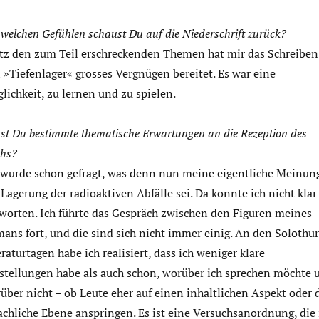
 welchen Gefühlen schaust Du auf die Niederschrift zurück?
tz den zum Teil erschreckenden Themen hat mir das Schreiben
 »Tiefenlager« grosses Vergnügen bereitet. Es war eine
lichkeit, zu lernen und zu spielen.
st Du bestimmte thematische Erwartungen an die Rezeption des
hs?
 wurde schon gefragt, was denn nun meine eigentliche Meinun
 Lagerung der radioaktiven Abfälle sei. Da konnte ich nicht klar
worten. Ich führte das Gespräch zwischen den Figuren meines
ans fort, und die sind sich nicht immer einig. An den Solothu
eraturtagen habe ich realisiert, dass ich weniger klare
stellungen habe als auch schon, worüber ich sprechen möchte 
über nicht – ob Leute eher auf einen inhaltlichen Aspekt oder 
achliche Ebene anspringen. Es ist eine Versuchsanordnung, die 