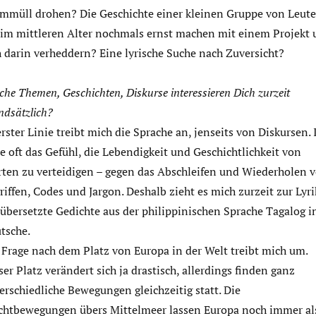
mmüll drohen? Die Geschichte einer kleinen Gruppe von Leute
 im mittleren Alter nochmals ernst machen mit einem Projekt
h darin verheddern? Eine lyrische Suche nach Zuversicht?
che Themen, Geschichten, Diskurse interessieren Dich zurzeit
ndsätzlich?
erster Linie treibt mich die Sprache an, jenseits von Diskursen. 
e oft das Gefühl, die Lebendigkeit und Geschichtlichkeit von
ten zu verteidigen – gegen das Abschleifen und Wiederholen 
riffen, Codes und Jargon. Deshalb zieht es mich zurzeit zur Lyri
 übersetzte Gedichte aus der philippinischen Sprache Tagalog i
tsche.
 Frage nach dem Platz von Europa in der Welt treibt mich um.
ser Platz verändert sich ja drastisch, allerdings finden ganz
erschiedliche Bewegungen gleichzeitig statt. Die
chtbewegungen übers Mittelmeer lassen Europa noch immer al