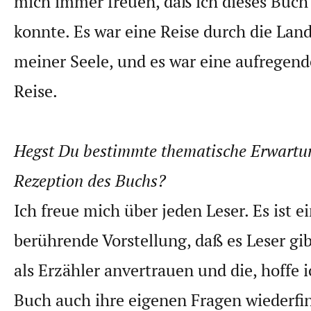
mich immer freuen, daß ich dieses Buch
konnte. Es war eine Reise durch die Lan
meiner Seele, und es war eine aufregend
Reise.
Hegst Du bestimmte thematische Erwartu
Rezeption des Buchs?
Ich freue mich über jeden Leser. Es ist ei
berührende Vorstellung, daß es Leser gibt
als Erzähler anvertrauen und die, hoffe i
Buch auch ihre eigenen Fragen wiederfin