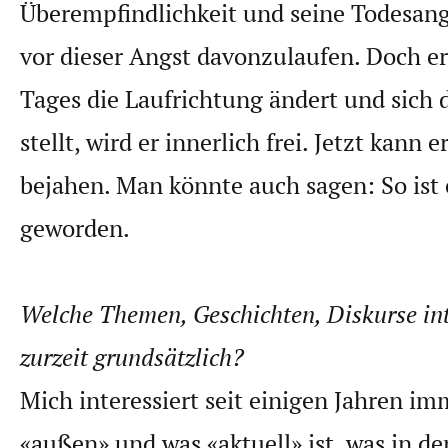
Überempfindlichkeit und seine Todesangs
vor dieser Angst davonzulaufen. Doch ers
Tages die Laufrichtung ändert und sich 
stellt, wird er innerlich frei. Jetzt kann 
bejahen. Man könnte auch sagen: So ist
geworden.
Welche Themen, Geschichten, Diskurse int
zurzeit grundsätzlich?
Mich interessiert seit einigen Jahren im
«außen» und was «aktuell» ist, was in de