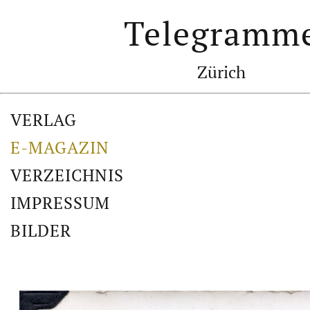
Telegramm
Zürich
VERLAG
E-MAGAZIN
VERZEICHNIS
IMPRESSUM
BILDER