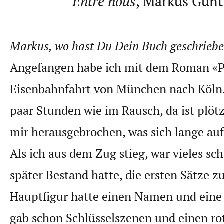
Entre nous
, Markus Günt
Markus, wo hast Du Dein Buch geschrieb
Angefangen habe ich mit dem Roman «Pi
Eisenbahnfahrt von München nach Köln.
paar Stunden wie im Rausch, da ist plötz
mir herausgebrochen, was sich lange auf
Als ich aus dem Zug stieg, war vieles sch
später Bestand hatte, die ersten Sätze z
Hauptfigur hatte einen Namen und eine 
gab schon Schlüsselszenen und einen ro