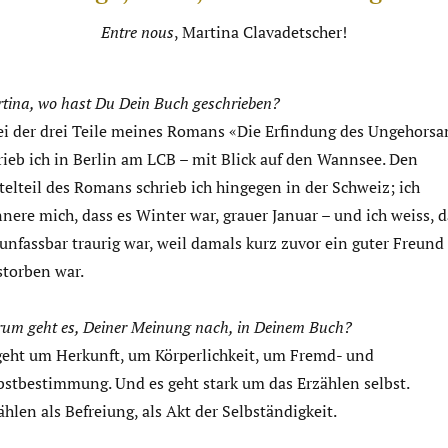
Entre nous
, Martina Clavadetscher!
tina, wo hast Du Dein Buch geschrieben?
i der drei Teile meines Romans «Die Erfindung des Ungehors
rieb ich in Berlin am LCB – mit Blick auf den Wannsee. Den
telteil des Romans schrieb ich hingegen in der Schweiz; ich
nnere mich, dass es Winter war, grauer Januar – und ich weiss, d
 unfassbar traurig war, weil damals kurz zuvor ein guter Freund
storben war.
um geht es, Deiner Meinung nach, in Deinem Buch?
geht um Herkunft, um Körperlichkeit, um Fremd- und
bstbestimmung. Und es geht stark um das Erzählen selbst.
ählen als Befreiung, als Akt der Selbständigkeit.