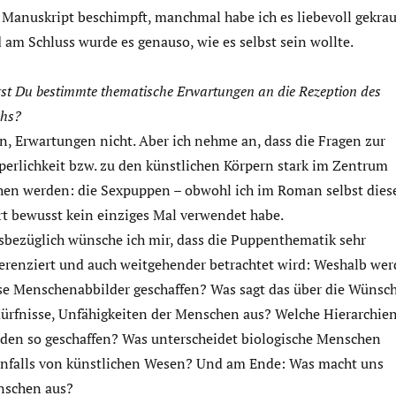
 Manuskript beschimpft, manchmal habe ich es liebevoll gekrau
 am Schluss wurde es genauso, wie es selbst sein wollte.
st Du bestimmte thematische Erwartungen an die Rezeption des
hs?
n, Erwartungen nicht. Aber ich nehme an, dass die Fragen zur
perlichkeit bzw. zu den künstlichen Körpern stark im Zentrum
hen werden: die Sexpuppen – obwohl ich im Roman selbst dies
t bewusst kein einziges Mal verwendet habe.
sbezüglich wünsche ich mir, dass die Puppenthematik sehr
ferenziert und auch weitgehender betrachtet wird: Weshalb we
se Menschenabbilder geschaffen? Was sagt das über die Wünsch
ürfnisse, Unfähigkeiten der Menschen aus? Welche Hierarchie
den so geschaffen? Was unterscheidet biologische Menschen
enfalls von künstlichen Wesen? Und am Ende: Was macht uns
schen aus?