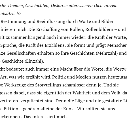
che Themen, Geschichten, Diskurse interessieren Dich zurzeit
ndsätzlich?
 Bestimmung und Beeinflussung durch Worte und Bilder
zinieren mich. Die Erschaffung von Rollen, Rollenbildern – und
it zusammenhängend auch immer wieder: die Kraft der Worte,
 Sprache, die Kraft des Erzählens. Sie formt und prägt Menschen
ze Gesellschaften erhalten so ihre Geschichten (Mehrzahl) und
e Geschichte (Einzahl).
ht bedeutet auch immer eine Macht über die Worte, die Wortw
 Art, was wie erzählt wird. Politik und Medien nutzen heutzuta
se Werkzeuge des Storytellings schamloser denn je. Und sie
gessen dabei, dass sie eigentlich der Wahrheit und dem Volk, d
 vertreten, verpflichtet sind. Denn die Lüge und die gestaltete 
ie Fiktion – gehören alleine der Kunst. Wir sollten sie uns
ückerobern. Das interessiert mich.