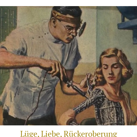
Lüge, Liebe, Rückeroberung