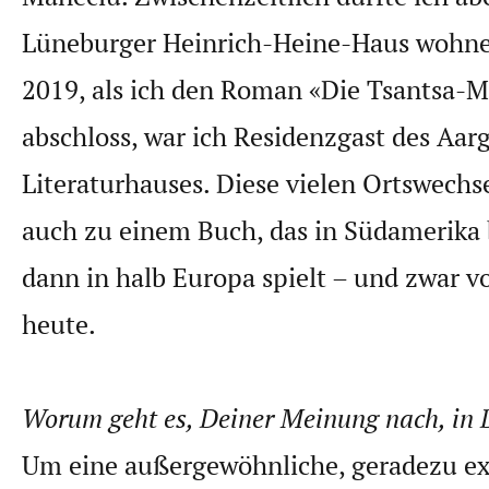
Lüneburger Heinrich-Heine-Haus wohn
2019, als ich den Roman «Die Tsantsa-
abschloss, war ich Residenzgast des Aar
Literaturhauses. Diese vielen Ortswechs
auch zu einem Buch, das in Südamerika
dann in halb Europa spielt – und zwar vo
heute.
Worum geht es, Deiner Meinung nach, in
Um eine außergewöhnliche, geradezu ex