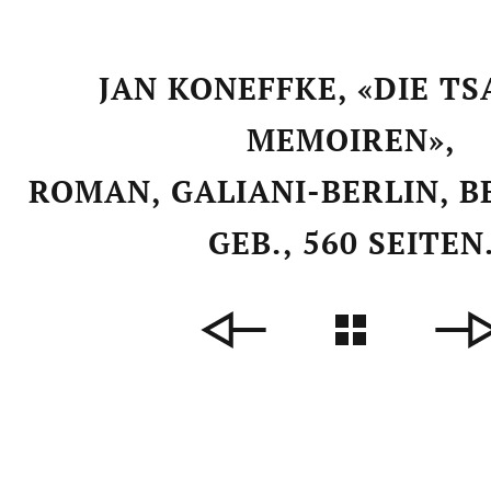
JAN KONEFFKE, «DIE T
MEMOIREN»,
ROMAN, GALIANI-BERLIN, BE
GEB., 560 SEITEN